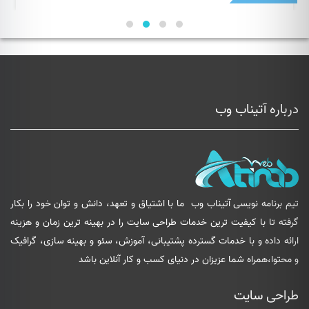
ت:
قیمت:
تومان4,200,000
توم
تا
25,00
تومان3,000,000
درباره آتیناب وب
تیم برنامه نویسی آتیناب وب
ما با اشتیاق و تعهد، دانش و توان خود را بکار
گرفته تا با کیفیت ترین خدمات طراحی سایت را در بهینه ترین زمان و هزینه
ارائه داده و با خدمات گسترده پشتیبانی، آموزش، سئو و بهینه سازی، گرافیک
و محتوا،همراه شما عزیزان در دنیای کسب و کار آنلاین باشد
طراحی سایت