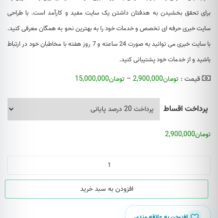
برای تحقق بخشیدن به هدفتان داشتن یک سایت مفید و کارآمد است. با طراحی
سایت خبری حرفه ای تخصص و خدمات خود را به بهترین نحو به همگان معرفی کنید.
با سایت خبری می توانید به صورت 24 ساعته و 7 روز هفته با مخاطبان خود در ارتباط
باشید و از خدمات خود پشتیبانی کنید.
محدوده
قیمت :
تومان
2,900,000
–
تومان
15,000,000
قیمت:
تومان2,900,000
پرداخت اقساط
تا
تومان15,000,000
تومان
2,900,000
سفارش
طراحی
وب
افزودن به سبد خرید
سایت
خبری
افزودن به علاقه مندی