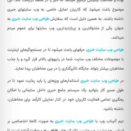
بوده و مخاطب اینترنتی ترجیح می‎دهد که خبر را در لحظه دریافت کند؛ این
موضوع باعث می‎شود که کاربران تمایل خاصی به وب سایت‎های خبری
داشته باشند. به همین دلیل است که سفارش
طراحی وب سایت خبری
عنوان یکی از متدوال‎ترین و پربازدیدترین وب سایت‎ها برای عموم مردم
می‎باشد.
طراحی وب سایت خبری
حرفه‎ای باعث می‎شود تا در جستجوگرهای اینترنت
با موضوعات مختلف وب سایت شما در رتبه‎های بالاتر قرار گیرد و با جذب
مخاطبان بیشتر بتواند جایگاه تاثیرگذاری را در بین مخاطبان پیدا نماید.
در
طراحی وب سایت خبری
استاندارهای ویژه‎ای را باید رعایت نمود تا در
طول مسیر کار بتوانید یک سیستم جامع خبری داخل سازمانی با امکان
رهگیری تمامی فعالیت کاربران خود در کنار نمایش کارآمد برای مخاطبان،
داشته باشید.
تیم آتیناب وب با
طراحی وب سایت خبری
به ‎صورت کاملا اختصاصی بر
اساس جدیدترین و بروزترین تکنیک های
طراحی وب سایت
آماده است تا