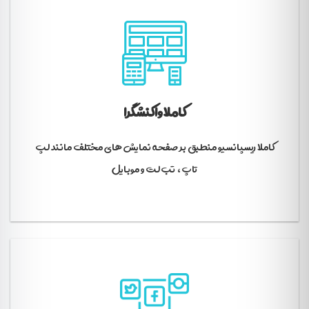
کاملا واکنشگرا
کاملا ریسپانسیو منطبق بر صفحه نمایش های مختلف مانند لپ
تاپ، تب لت و موبایل