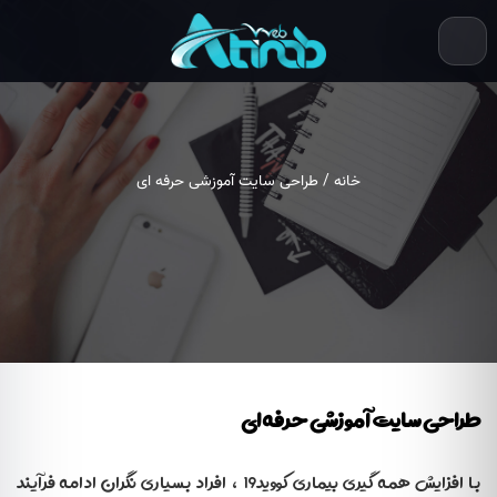
خانه
/ طراحی سایت آموزشی حرفه ای
طراحی سایت آموزشی حرفه ای
با افزایش همه گیری بیماری کووید19 ، افراد بسیاری نگران ادامه فرآیند