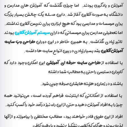
آموزش و یادگیری بودند. اما چیزی نگذشت که آموزش های مدارس و
دانشگاه به صورت آنلاین آغاز شد .داین مسئله یک چالش بسیار بزرگ
برای موسسات و مدارسی بود که هیچ ابزاری برای تدریس آنلاین نداشتند.
اما تعطیلی مدارس برای موسساتی که دارای
سیستم آموزش آنلاین
بودند
تاثیر زیادی نگذاشت. به همین خاطر در این دوران
طراحی وب سایت
آموزش آنلاین
رشد بسیار زیادی در بین انواع سایت ها داشت.
با استفاده از
طراحی سایت حرفه ای آموزشی
این امکان وجود دارد که
کاربران دسترسی راحتی به مطالب شما داشته
باشند و در زمان و هزینه هایشان صرفه جویی شود.
با استفاده از امکاناتی که اینترنت فراهم آورده است، می­‌توانید همه
چیز را به افراد آموزش دهید و حتی از این راه نیز درآمد خود را کسب کنید.
افراد از این طریق قادر خواهند بود، مطالب مختلفی را بیاموزند و از آن­ها
لذت ببرند و هرگاه که کلاسی تشکیل نشود و یا وقت کافی