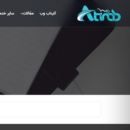
آتیناب وب
مقالات
سایر خدم