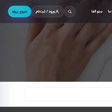
ورود / ثبت‌نام
شروع پروژه
 ما
سئو آلفا