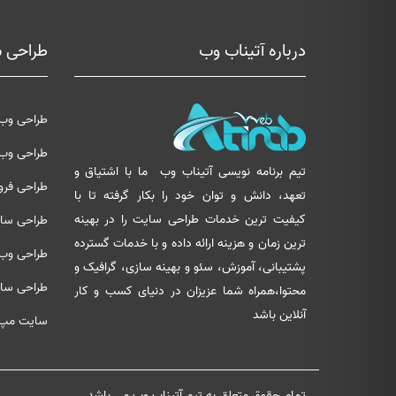
درباره آتیناب وب
طراحی 
طراحی وب
طراحی وب
تیم برنامه نویسی آتیناب وب
ما با اشتیاق و
طراحی فروش
تعهد، دانش و توان خود را بکار گرفته تا با
کیفیت ترین خدمات طراحی سایت را در بهینه
طراحی سای
ترین زمان و هزینه ارائه داده و با خدمات گسترده
طراحی وب
پشتیبانی، آموزش، سئو و بهینه سازی، گرافیک و
طراحی سا
محتوا،همراه شما عزیزان در دنیای کسب و کار
آنلاین باشد
سایت مپ
تمام حقوق متعلق به تیم آتیناب وب می باشد